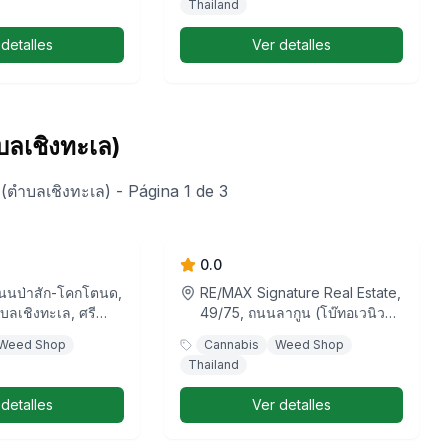
Thailand
 detalles
Ver detalles
ลเชิงทะเล)
(ตำบลเชิงทะเล)
- Página 1 de 3
agoon
LV Cannabis Boutique
(Phuket)
0.0
นนป่าสัก-โคกโตนด,
RE/MAX Signature Real Estate,
บลเชิงทะเล, ศรี
49/75, ถนนลากูน (โบ๊ทอเวนิว
ถลาง, จังหวัดภูเก็ต,
3), เชิงทะเล, ตำบลเชิงทะเล, ศรี
Weed Shop
Cannabis
Weed Shop
เทศไทย
สุนทร, อำเภอถลาง, จังหวัดภูเก็ต,
Thailand
83110, ประเทศไทย
 detalles
Ver detalles
Cannabis
420 Route Bangtao