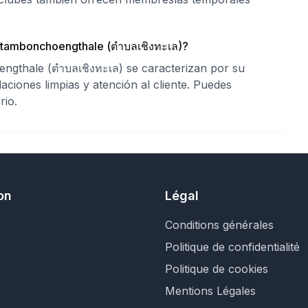
n tambonchoengthale (ตำบลเชิงทะเล)?
ngthale (ตำบลเชิงทะเล) se caracterizan por su
aciones limpias y atención al cliente. Puedes
rio.
on
Légal
Conditions générales
Politique de confidentialité
Politique de cookies
Mentions Légales