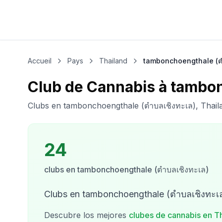
Accueil
Pays
Thailand
tambonchoengthale (ต
Club de Cannabis à tambon
Clubs en tambonchoengthale (ตำบลเชิงทะเล), Thail
24
clubs
en
tambonchoengthale (ตำบลเชิงทะเล)
Clubs en tambonchoengthale (ตำบลเชิงทะเล
Descubre los mejores
clubes de cannabis en
T