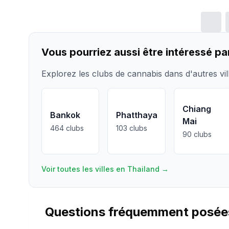
Vous pourriez aussi être intéressé pa
Explorez les clubs de cannabis dans d'autres vi
Chiang
Bankok
Phatthaya
Mai
464
clubs
103
clubs
90
clubs
Voir toutes les villes en Thailand
→
Questions fréquemment posée