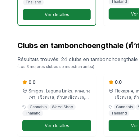
Thailand
Thailand
Ver
Ver detalles
Clubs en tambonchoengthale (ตำบ
Résultats trouvés
:
24
clubs
en
tambonchoengthale 
Phuket High Bang Tao
WeedeN L
(Los
3
mejores clubes se muestran arriba)
0.0
0.0
Smigos, Laguna Links, หาดบาง
Пекарня, ถ
เทา, เชิงทะเล, ตำบลเชิงทะเล,
เชิงทะเล, ตำ
ศรีสุนทร, อำเภอถลาง, จังหวัด
สุนทร, อำเภอ
Cannabis
Weed Shop
Cannabis
ภูเก็ต, 83110, ประเทศไทย
83110, ประ
Thailand
Thailand
Ver detalles
Ver
King Cannabis Thailand
Top Shelf 