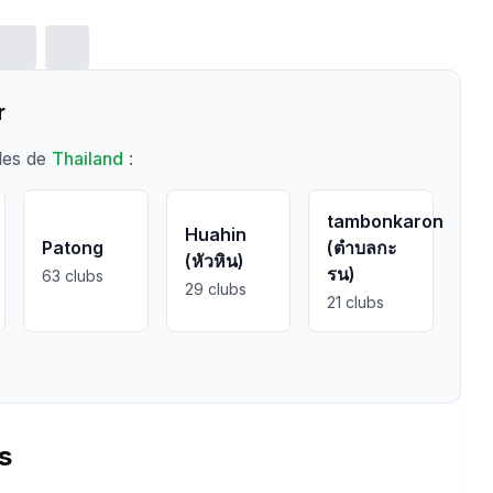
r
lles de
Thailand
:
tambonkaron
Huahin
Patong
(ตำบลกะ
(หัวหิน)
รน)
63
clubs
29
clubs
21
clubs
s