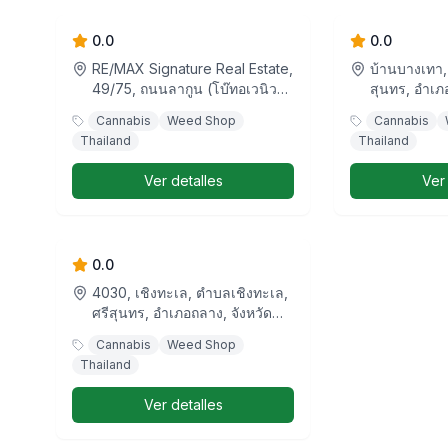
By Greenman
0.0
0.0
RE/MAX Signature Real Estate,
บ้านบางเทา,
49/75, ถนนลากูน (โบ๊ทอเวนิว
สุนทร, อำเภอ
3), เชิงทะเล, ตำบลเชิงทะเล, ศรี
ประเทศไทย
Cannabis
Weed Shop
Cannabis
สุนทร, อำเภอถลาง, จังหวัดภูเก็ต,
Thailand
Thailand
83110, ประเทศไทย
Ver detalles
Ver
Budz and Rezn® Weed
Dispensary
0.0
4030, เชิงทะเล, ตำบลเชิงทะเล,
ศรีสุนทร, อำเภอถลาง, จังหวัด
ภูเก็ต, 83110, ประเทศไทย
Cannabis
Weed Shop
Thailand
Ver detalles