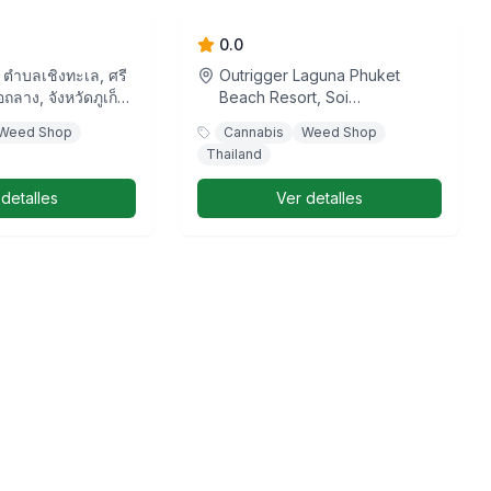
0.0
 ตำบลเชิงทะเล, ศรี
Outrigger Laguna Phuket
ถลาง, จังหวัดภูเก็ต,
Beach Resort, Soi
Cherngtalay, Laguna Waters,
Weed Shop
Cannabis
Weed Shop
เชิงทะเล, ตำบลเชิงทะเล, ศรี
Thailand
สุนทร, อำเภอถลาง, จังหวัดภูเก็ต,
83110, ประเทศไทย
 detalles
Ver detalles