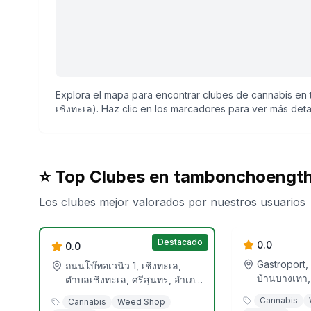
Explora el mapa para encontrar clubes de cannabis e
เชิงทะเล). Haz clic en los marcadores para ver más detal
⭐ Top Clubes en
tambonchoengtha
Los clubes mejor valorados por nuestros usuarios
Orange Corn
Strainz Phuket
Cannabis
Dispensary and
Destacado
Headshop
0.0
0.0
Gastroport,
ถนนโบ๊ทอเวนิว 1, เชิงทะเล,
บ้านบางเทา,
ตำบลเชิงทะเล, ศรีสุนทร, อำเภอ
สุนทร, อำเภอ
ถลาง, จังหวัดภูเก็ต, 83110,
Cannabis
Cannabis
Weed Shop
83110, ประ
ประเทศไทย