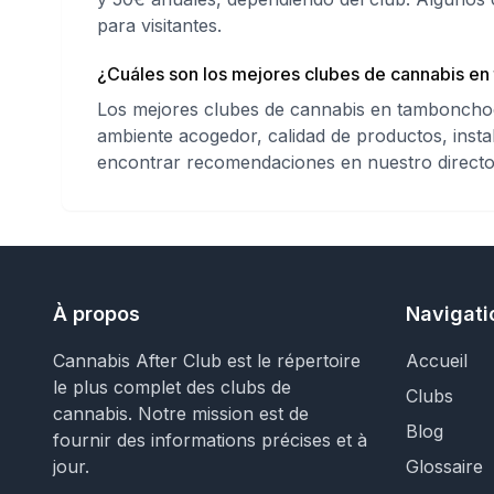
para visitantes.
¿Cuáles son los mejores clubes de cannabis e
Los mejores clubes de cannabis en tambonchoe
ambiente acogedor, calidad de productos, instal
encontrar recomendaciones en nuestro directo
À propos
Navigati
Cannabis After Club est le répertoire
Accueil
le plus complet des clubs de
Clubs
cannabis. Notre mission est de
Blog
fournir des informations précises et à
jour.
Glossaire