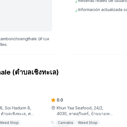
Reseñas reales de usuari
✓
Información actualizada so
✓
n tambonchoengthale (ตำบล
les.
le (ตำบลเชิงทะเล)
er Bar and
EXTIX Premium
Cannabis Dispensary
and amp; Weed Shop -
0.0
Surin Beach
 8, Soi Hadurin 8,
Khun Yaa Seafood, 24/2,
 ตำบลเชิงทะเล, ศรี
4030, หาดสุรินทร์, บ้านบางเทา,
ถลาง, จังหวัดภูเก็ต,
ตำบลเชิงทะเล, ศรีสุนทร, อำเภอ
Weed Shop
Cannabis
Weed Shop
เทศไทย
ถลาง, จังหวัดภูเก็ต, ประเทศไทย