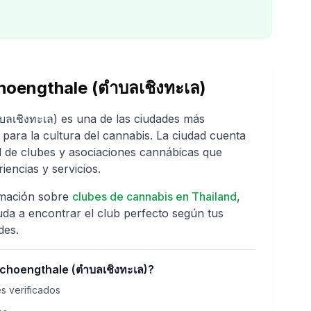
oengthale (ตำบลเชิงทะเล)
ลเชิงทะเล)
es una de las ciudades más
para la cultura del cannabis. La ciudad cuenta
 de clubes y asociaciones cannábicas que
iencias y servicios.
rmación sobre
clubes de cannabis en
Thailand
,
uda a encontrar el club perfecto según tus
des.
hoengthale (ตำบลเชิงทะเล)
?
s verificados