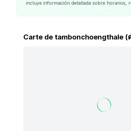
incluye información detallada sobre horarios, 
Carte de tambonchoengthale (ต