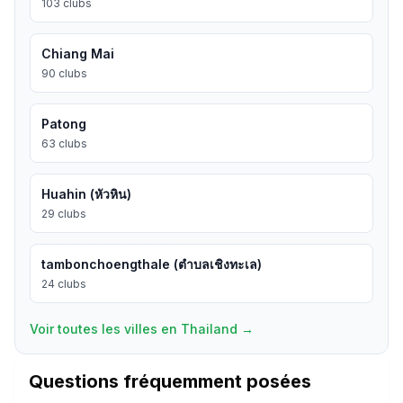
103
clubs
Chiang Mai
90
clubs
Patong
63
clubs
Huahin (หัวหิน)
29
clubs
tambonchoengthale (ตำบลเชิงทะเล)
24
clubs
Voir toutes les villes en Thailand
→
Questions fréquemment posées