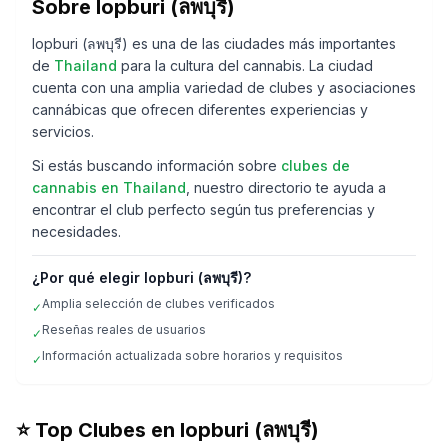
Sobre
lopburi (ลพบุรี)
lopburi (ลพบุรี)
es una de las ciudades más importantes
de
Thailand
para la cultura del cannabis. La ciudad
cuenta con una amplia variedad de clubes y asociaciones
cannábicas que ofrecen diferentes experiencias y
servicios.
Si estás buscando información sobre
clubes de
cannabis en
Thailand
, nuestro directorio te ayuda a
encontrar el club perfecto según tus preferencias y
necesidades.
¿Por qué elegir
lopburi (ลพบุรี)
?
Amplia selección de clubes verificados
✓
Reseñas reales de usuarios
✓
Información actualizada sobre horarios y requisitos
✓
⭐ Top Clubes en
lopburi (ลพบุรี)