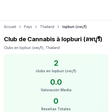
Accueil
Pays
Thailand
lopburi (ลพบุรี)
Club de Cannabis à lopburi (ลพบุรี)
Clubs en lopburi (ลพบุรี), Thailand
2
clubs
en
lopburi (ลพบุรี)
0.0
Valoración Media
0
Reseñas Totales