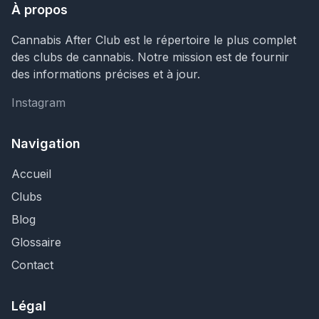
À propos
Cannabis After Club est le répertoire le plus complet
des clubs de cannabis. Notre mission est de fournir
des informations précises et à jour.
Instagram
Instagram
Navigation
Accueil
Clubs
Blog
Glossaire
Contact
Légal