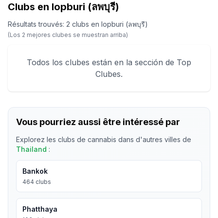
Clubs en lopburi (ลพบุรี)
Résultats trouvés
:
2
clubs
en
lopburi (ลพบุรี)
(Los
2
mejores clubes se muestran arriba)
Todos los clubes están en la sección de Top
Clubes.
Vous pourriez aussi être intéressé par
Explorez les clubs de cannabis dans d'autres villes de
Thailand
:
Bankok
464
clubs
Phatthaya