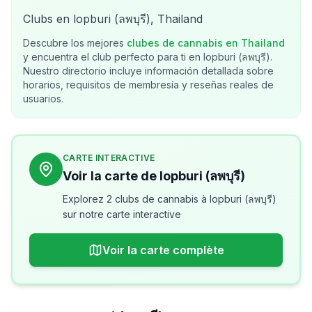
Clubs en lopburi (ลพบุรี), Thailand
Descubre los mejores
clubes de cannabis en
Thailand
y encuentra el club perfecto para ti en
lopburi (ลพบุรี)
.
Nuestro directorio incluye información detallada sobre
horarios, requisitos de membresía y reseñas reales de
usuarios.
CARTE INTERACTIVE
Voir la carte de lopburi (ลพบุรี)
Explorez 2 clubs de cannabis à lopburi (ลพบุรี)
sur notre carte interactive
Voir la carte complète