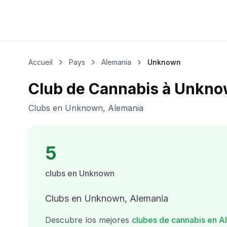
Accueil
Pays
Alemania
Unknown
Club de Cannabis à Unkn
Clubs en Unknown, Alemania
5
clubs
en
Unknown
Clubs en Unknown, Alemania
Descubre los mejores
clubes de cannabis en
A