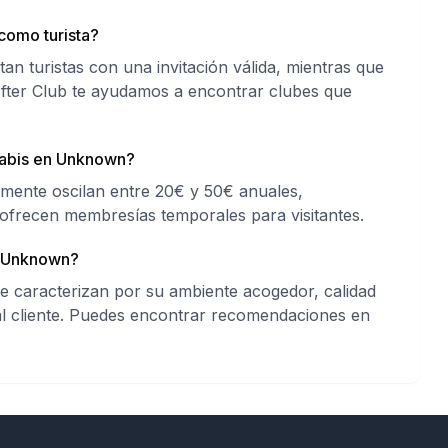
como turista?
 turistas con una invitación válida, mientras que
After Club te ayudamos a encontrar clubes que
nabis en Unknown?
ente oscilan entre 20€ y 50€ anuales,
ofrecen membresías temporales para visitantes.
n Unknown?
 caracterizan por su ambiente acogedor, calidad
 al cliente. Puedes encontrar recomendaciones en