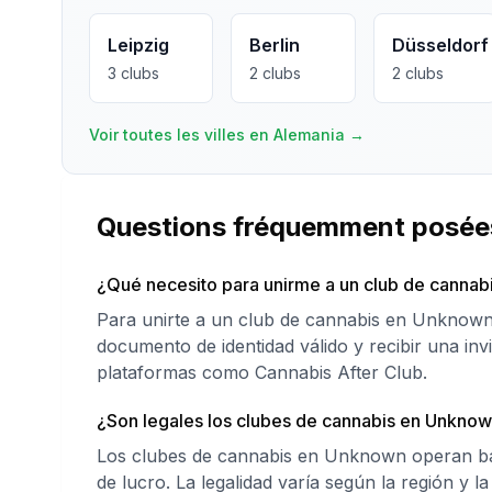
Leipzig
Berlin
Düsseldorf
3
clubs
2
clubs
2
clubs
Voir toutes les villes en Alemania
→
Questions fréquemment posée
¿Qué necesito para unirme a un club de canna
Para unirte a un club de cannabis en Unknown
documento de identidad válido y recibir una inv
plataformas como Cannabis After Club.
¿Son legales los clubes de cannabis en Unkno
Los clubes de cannabis en Unknown operan baj
de lucro. La legalidad varía según la región y la