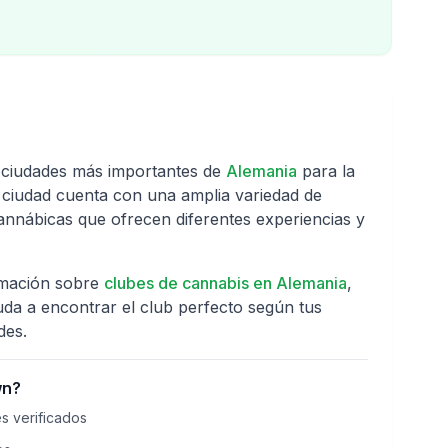
n
 ciudades más importantes de
Alemania
para la
a ciudad cuenta con una amplia variedad de
annábicas que ofrecen diferentes experiencias y
rmación sobre
clubes de cannabis en
Alemania
,
uda a encontrar el club perfecto según tus
des.
wn
?
s verificados