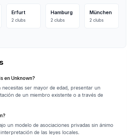
Erfurt
Hamburg
München
2
clubs
2
clubs
2
clubs
s
bis en Unknown?
 necesitas ser mayor de edad, presentar un
itación de un miembro existente o a través de
wn?
o un modelo de asociaciones privadas sin ánimo
 interpretación de las leyes locales.