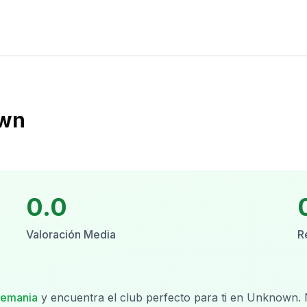
own
0.0
Valoración Media
R
lemania
y encuentra el club perfecto para ti en
Unknown
.