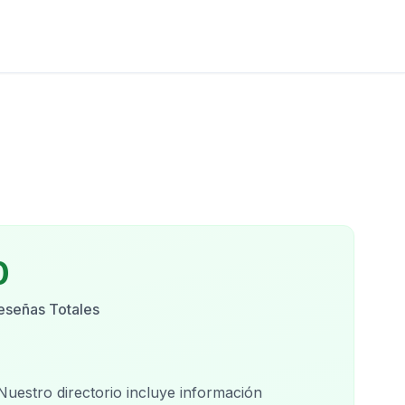
0
eseñas Totales
 Nuestro directorio incluye información