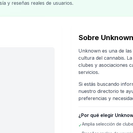
sía y reseñas reales de usuarios.
Sobre
Unknow
Unknown
es una de las
cultura del cannabis. L
clubes y asociaciones c
servicios.
Si estás buscando info
nuestro directorio te ay
preferencias y necesida
¿Por qué elegir
Unkno
Amplia selección de clube
✓