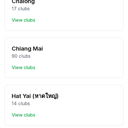
Chalong
17 clubs
View clubs
Chiang Mai
90 clubs
View clubs
Hat Yai (หาดใหญ่)
14 clubs
View clubs