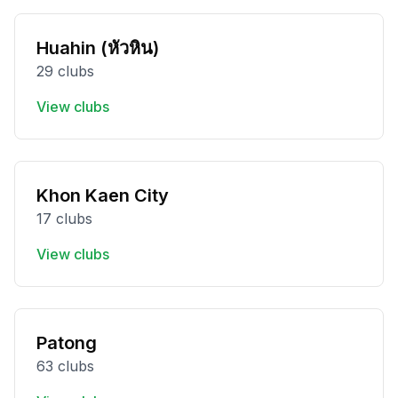
Huahin (หัวหิน)
29 clubs
View clubs
Khon Kaen City
17 clubs
View clubs
Patong
63 clubs