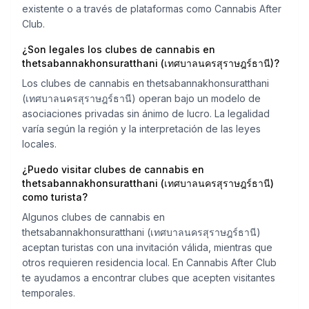
existente o a través de plataformas como Cannabis After
Club.
¿Son legales los clubes de cannabis en
thetsabannakhonsuratthani (เทศบาลนครสุราษฎร์ธานี)?
Los clubes de cannabis en thetsabannakhonsuratthani
(เทศบาลนครสุราษฎร์ธานี) operan bajo un modelo de
asociaciones privadas sin ánimo de lucro. La legalidad
varía según la región y la interpretación de las leyes
locales.
¿Puedo visitar clubes de cannabis en
thetsabannakhonsuratthani (เทศบาลนครสุราษฎร์ธานี)
como turista?
Algunos clubes de cannabis en
thetsabannakhonsuratthani (เทศบาลนครสุราษฎร์ธานี)
aceptan turistas con una invitación válida, mientras que
otros requieren residencia local. En Cannabis After Club
te ayudamos a encontrar clubes que acepten visitantes
temporales.