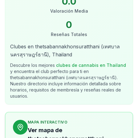
0.0
Valoración Media
0
Reseñas Totales
Clubes en thetsabannakhonsuratthani (เทศบาล
นครสุราษฎร์ธานี), Thailand
Descubre los mejores
clubes de cannabis en
Thailand
y encuentra el club perfecto para ti en
thetsabannakhonsuratthani (เทศบาลนครสุราษฎร์ธานี)
.
Nuestro directorio incluye información detallada sobre
horarios, requisitos de membresía y reseñas reales de
usuarios.
MAPA INTERACTIVO
Ver mapa de