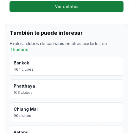
Ver detalles
También te puede interesar
Explora clubes de cannabis en otras ciudades de
Thailand
:
Bankok
464
clubes
Phatthaya
103
clubes
Chiang Mai
90
clubes
Patong