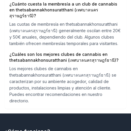
¿Cuánto cuesta la membresía a un club de cannabis
en thetsabannakhonsuratthani (เทศบาลนคร
สุราษฎร์ธานี)?
Las cuotas de membresía en thetsabannakhonsuratthani
(เทศบาลนครสุราษฎร์ธานี) generalmente oscilan entre 20€
y 50€ anuales, dependiendo del club. Algunos clubes
también ofrecen membresías temporales para visitantes.
¿Cuáles son los mejores clubes de cannabis en
thetsabannakhonsuratthani (เทศบาลนครสุราษฎร์ธานี)?
Los mejores clubes de cannabis en
thetsabannakhonsuratthani (เทศบาลนครสุราษฎร์ธานี) se
caracterizan por su ambiente acogedor, calidad de
productos, instalaciones limpias y atención al cliente.
Puedes encontrar recomendaciones en nuestro
directorio.