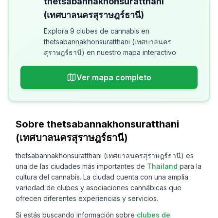
thetsabannakhonsuratthani
(เทศบาลนครสุราษฎร์ธานี)
Explora 9 clubes de cannabis en
thetsabannakhonsuratthani (เทศบาลนคร
สุราษฎร์ธานี) en nuestro mapa interactivo
Ver mapa completo
Sobre
thetsabannakhonsuratthani
(เทศบาลนครสุราษฎร์ธานี)
thetsabannakhonsuratthani (เทศบาลนครสุราษฎร์ธานี)
es
una de las ciudades más importantes de
Thailand
para la
cultura del cannabis. La ciudad cuenta con una amplia
variedad de clubes y asociaciones cannábicas que
ofrecen diferentes experiencias y servicios.
Si estás buscando información sobre
clubes de