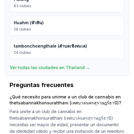
63
clubes
Huahin (หัวหิน)
29
clubes
tambonchoengthale (ตำบลเชิงทะเล)
24
clubes
Ver todas las ciudades en Thailand
→
Preguntas frecuentes
¿Qué necesito para unirme a un club de cannabis en
thetsabannakhonsuratthani (เทศบาลนครสุราษฎร์ธานี)?
Para unirte a un club de cannabis en
thetsabannakhonsuratthani (เทศบาลนครสุราษฎร์ธานี)
necesitas ser mayor de edad, presentar un documento
de identidad válido y recibir una invitación de un miembro