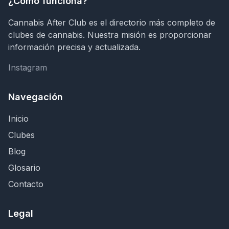
¿Cómo funciona?
Cannabis After Club es el directorio más completo de
clubes de cannabis. Nuestra misión es proporcionar
información precisa y actualizada.
Instagram
Instagram
Navegación
Inicio
Clubes
Blog
Glosario
Contacto
Legal