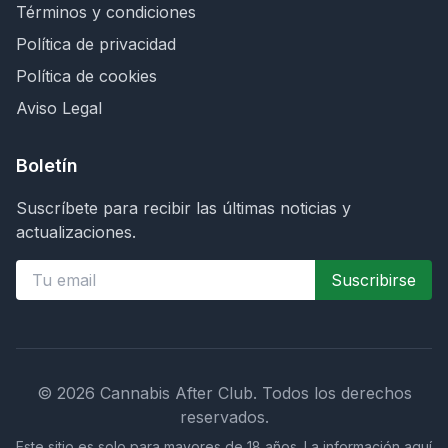
Términos y condiciones
Política de privacidad
Política de cookies
Aviso Legal
Boletín
Suscríbete para recibir las últimas noticias y
actualizaciones.
Suscribirse
©
2026
Cannabis After Club.
Todos los derechos
reservados.
Este sitio es solo para mayores de 18 años. La información aquí