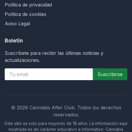
Política de privacidad
Política de cookies
Aviso Legal
Boletín
Suscríbete para recibir las últimas noticias y
actualizaciones.
Suscribirse
©
2026
Cannabis After Club.
Todos los derechos
reservados.
Este sitio es solo para mayores de 18 años. La información aquí
mostrada es de carácter educativo e informativo. Cannabis