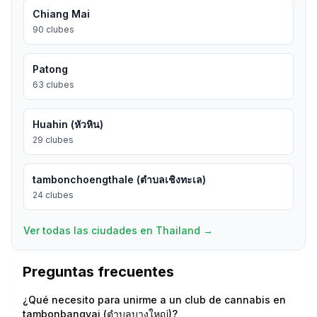
Chiang Mai
90
clubes
Patong
63
clubes
Huahin (หัวหิน)
29
clubes
tambonchoengthale (ตำบลเชิงทะเล)
24
clubes
Ver todas las ciudades en Thailand
→
Preguntas frecuentes
¿Qué necesito para unirme a un club de cannabis en
tambonbangyai (ตำบลบางใหญ่)?