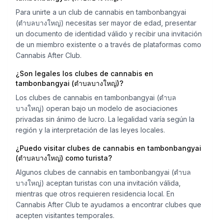
Para unirte a un club de cannabis en tambonbangyai
(ตำบลบางใหญ่) necesitas ser mayor de edad, presentar
un documento de identidad válido y recibir una invitación
de un miembro existente o a través de plataformas como
Cannabis After Club.
¿Son legales los clubes de cannabis en
tambonbangyai (ตำบลบางใหญ่)?
Los clubes de cannabis en tambonbangyai (ตำบล
บางใหญ่) operan bajo un modelo de asociaciones
privadas sin ánimo de lucro. La legalidad varía según la
región y la interpretación de las leyes locales.
¿Puedo visitar clubes de cannabis en tambonbangyai
(ตำบลบางใหญ่) como turista?
Algunos clubes de cannabis en tambonbangyai (ตำบล
บางใหญ่) aceptan turistas con una invitación válida,
mientras que otros requieren residencia local. En
Cannabis After Club te ayudamos a encontrar clubes que
acepten visitantes temporales.