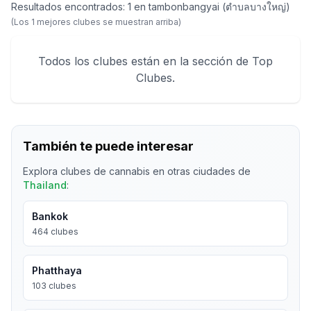
Resultados encontrados
:
1
en
tambonbangyai (ตำบลบางใหญ่)
(Los
1
mejores clubes se muestran arriba)
Todos los clubes están en la sección de Top
Clubes.
También te puede interesar
Explora clubes de cannabis en otras ciudades de
Thailand
:
Bankok
464
clubes
Phatthaya
103
clubes