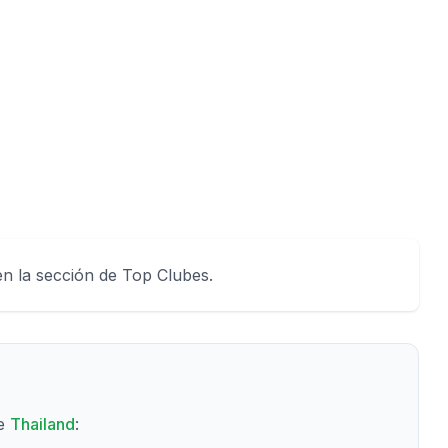
en la sección de Top Clubes.
de
Thailand
: