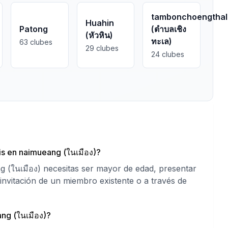
tambonchoengthal
Huahin
Patong
(ตำบลเชิง
(หัวหิน)
ทะเล)
63
clubes
29
clubes
24
clubes
is en naimueang (ในเมือง)?
g (ในเมือง) necesitas ser mayor de edad, presentar
invitación de un miembro existente o a través de
ng (ในเมือง)?