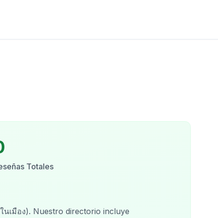
0
eseñas Totales
ในเมือง)
. Nuestro directorio incluye