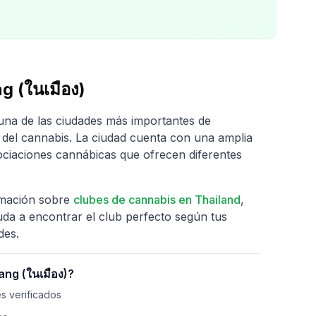
 (ในเมือง)
una de las ciudades más importantes de
 del cannabis. La ciudad cuenta con una amplia
ociaciones cannábicas que ofrecen diferentes
rmación sobre
clubes de cannabis en
Thailand
,
uda a encontrar el club perfecto según tus
des.
ng (ในเมือง)
?
s verificados