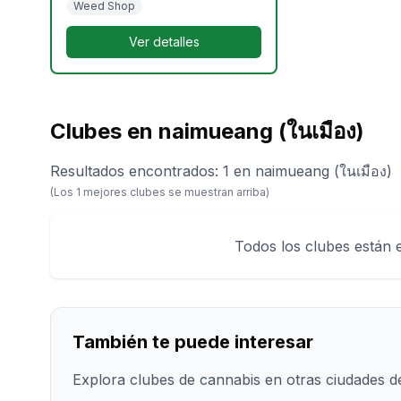
Weed Shop
ประเทศไทย
Ver detalles
Clubes en naimueang (ในเมือง)
Resultados encontrados
:
1
en
naimueang (ในเมือง)
(Los
1
mejores clubes se muestran arriba)
Todos los clubes están 
También te puede interesar
Explora clubes de cannabis en otras ciudades 