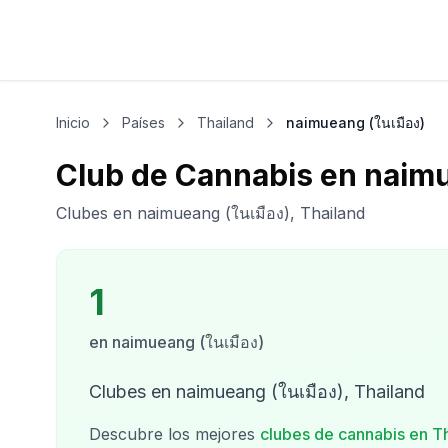
Inicio
Países
Thailand
naimueang (ในเมือง)
Club de Cannabis en naimu
Clubes en naimueang (ในเมือง), Thailand
1
en
naimueang (ในเมือง)
Clubes en naimueang (ในเมือง), Thailand
Descubre los mejores
clubes de cannabis en
T