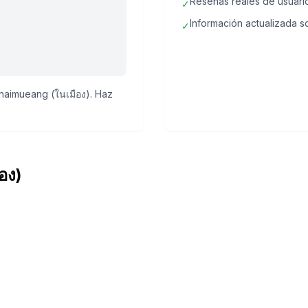
Reseñas reales de usuari
✓
Información actualizada so
✓
naimueang (ในเมือง). Haz
อง)