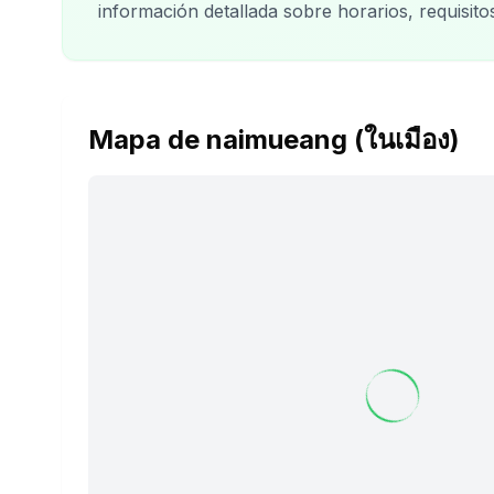
información detallada sobre horarios, requisit
Mapa de naimueang (ในเมือง)