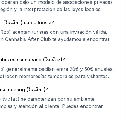
) operan bajo un modelo de asociaciones privadas
egión y la interpretación de las leyes locales.
 (ในเมือง) como turista?
อง) aceptan turistas con una invitación válida,
 En Cannabis After Club te ayudamos a encontrar
abis en naimueang (ในเมือง)?
ง) generalmente oscilan entre 20€ y 50€ anuales,
ofrecen membresías temporales para visitantes.
 naimueang (ในเมือง)?
ในเมือง) se caracterizan por su ambiente
impias y atención al cliente. Puedes encontrar