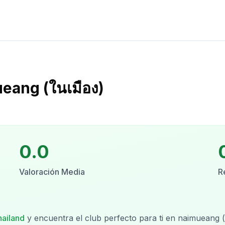
eang (ในเมือง)
0.0
Valoración Media
R
hailand
y encuentra el club perfecto para ti en
naimueang (