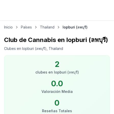
Inicio
Países
Thailand
lopburi (ลพบุรี)
Club de Cannabis en lopburi (ลพบุรี)
Clubes en lopburi (ลพบุรี), Thailand
2
clubes
en
lopburi (ลพบุรี)
0.0
Valoración Media
0
Reseñas Totales