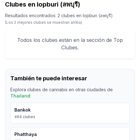
Clubes en lopburi (ลพบุรี)
Resultados encontrados
:
2
clubes
en
lopburi (ลพบุรี)
(Los
2
mejores clubes se muestran arriba)
Todos los clubes están en la sección de Top
Clubes.
También te puede interesar
Explora clubes de cannabis en otras ciudades de
Thailand
:
Bankok
464
clubes
Phatthaya