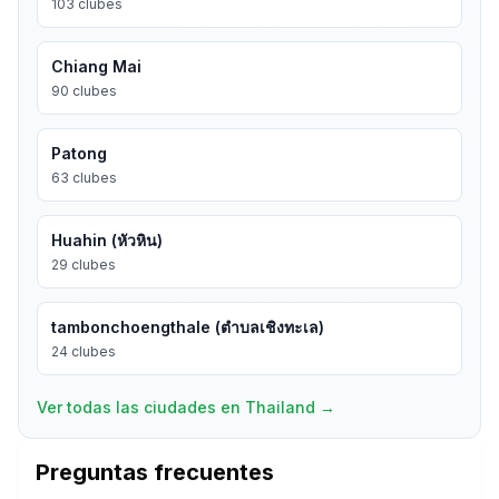
103
clubes
Chiang Mai
90
clubes
Patong
63
clubes
Huahin (หัวหิน)
29
clubes
tambonchoengthale (ตำบลเชิงทะเล)
24
clubes
Ver todas las ciudades en Thailand
→
Preguntas frecuentes