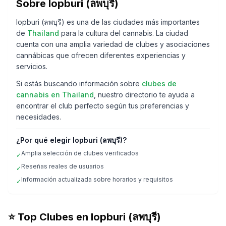
Sobre
lopburi (ลพบุรี)
lopburi (ลพบุรี)
es una de las ciudades más importantes
de
Thailand
para la cultura del cannabis. La ciudad
cuenta con una amplia variedad de clubes y asociaciones
cannábicas que ofrecen diferentes experiencias y
servicios.
Si estás buscando información sobre
clubes de
cannabis en
Thailand
, nuestro directorio te ayuda a
encontrar el club perfecto según tus preferencias y
necesidades.
¿Por qué elegir
lopburi (ลพบุรี)
?
Amplia selección de clubes verificados
✓
Reseñas reales de usuarios
✓
Información actualizada sobre horarios y requisitos
✓
⭐ Top Clubes en
lopburi (ลพบุรี)