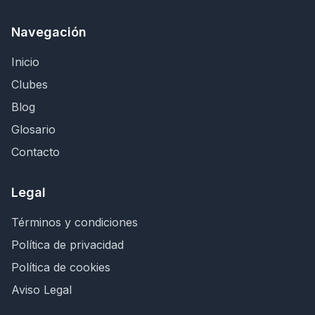
Navegación
Inicio
Clubes
Blog
Glosario
Contacto
Legal
Términos y condiciones
Política de privacidad
Política de cookies
Aviso Legal