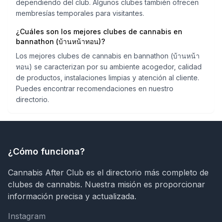
dependiendo del club. Algunos clubes también ofrecen
membresías temporales para visitantes.
¿Cuáles son los mejores clubes de cannabis en
bannathon (บ้านหน้าทอน)?
Los mejores clubes de cannabis en bannathon (บ้านหน้า
ทอน) se caracterizan por su ambiente acogedor, calidad
de productos, instalaciones limpias y atención al cliente.
Puedes encontrar recomendaciones en nuestro
directorio.
¿Cómo funciona?
Cannabis After Club es el directorio más completo de
clubes de cannabis. Nuestra misión es proporcionar
información precisa y actualizada.
Instagram
Instagram