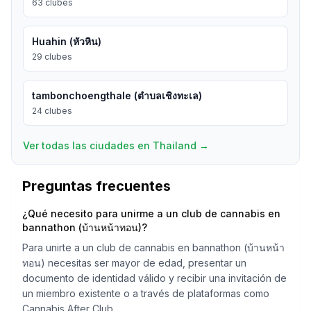
63
clubes
Huahin (หัวหิน)
29
clubes
tambonchoengthale (ตำบลเชิงทะเล)
24
clubes
Ver todas las ciudades en Thailand
→
Preguntas frecuentes
¿Qué necesito para unirme a un club de cannabis en
bannathon (บ้านหน้าทอน)?
Para unirte a un club de cannabis en bannathon (บ้านหน้า
ทอน) necesitas ser mayor de edad, presentar un
documento de identidad válido y recibir una invitación de
un miembro existente o a través de plataformas como
Cannabis After Club.