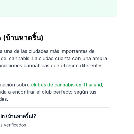
 (บ้านหาดริ้น)
s una de las ciudades más importantes de
 del cannabis. La ciudad cuenta con una amplia
ociaciones cannábicas que ofrecen diferentes
rmación sobre
clubes de cannabis en
Thailand
,
uda a encontrar el club perfecto según tus
des.
n (บ้านหาดริ้น)
?
s verificados