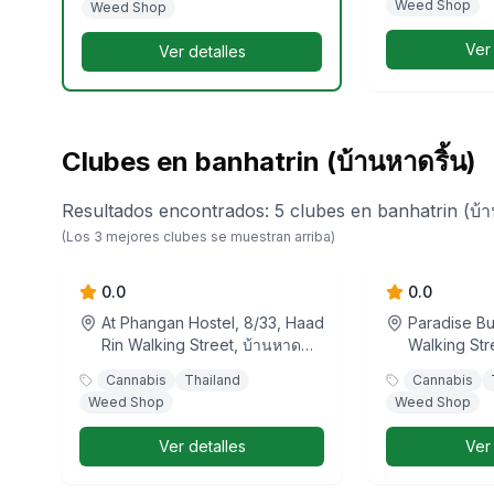
Weed Shop
Weed Shop
Ver
Ver detalles
Clubes en banhatrin (บ้านหาดริ้น)
Resultados encontrados
:
5
clubes
en
banhatrin (บ้า
Jamaica Jello Bar
Highh Para
(Los
3
mejores clubes se muestran arriba)
and Sport
0.0
0.0
At Phangan Hostel, 8/33, Haad
Paradise B
Rin Walking Street, บ้านหาด
Walking Stre
ริ้น, บ้านใต้, Ko Pha-Ngan,
บ้านใต้, Ko 
Cannabis
Thailand
Cannabis
จังหวัดสุราษฎร์ธานี, 84320,
สุราษฎร์ธาน
Weed Shop
Weed Shop
ประเทศไทย
Ver detalles
Ver