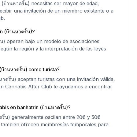
 (บ้านหาดริ้น) necesitas ser mayor de edad,
ecibir una invitación de un miembro existente o a
b.
n (บ้านหาดริ้น)?
ิ้น) operan bajo un modelo de asociaciones
según la región y la interpretación de las leyes
บ้านหาดริ้น) como turista?
ดริ้น) aceptan turistas con una invitación válida,
 En Cannabis After Club te ayudamos a encontrar
bis en banhatrin (บ้านหาดริ้น)?
ริ้น) generalmente oscilan entre 20€ y 50€
s también ofrecen membresías temporales para