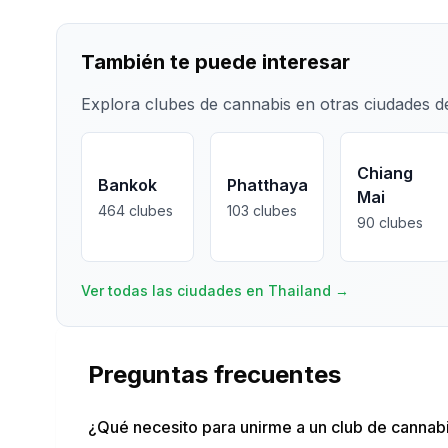
También te puede interesar
Explora clubes de cannabis en otras ciudades 
Chiang
Bankok
Phatthaya
Mai
464
clubes
103
clubes
90
clubes
Ver todas las ciudades en Thailand
→
Preguntas frecuentes
¿Qué necesito para unirme a un club de cannabis