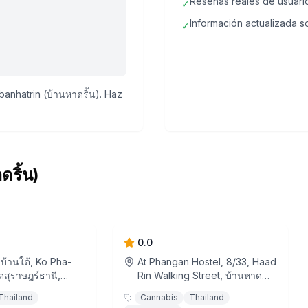
Reseñas reales de usuari
✓
Información actualizada so
✓
anhatrin (บ้านหาดริ้น). Haz
ดริ้น)
Corner
Jello Bar
0.0
 บ้านใต้, Ko Pha-
At Phangan Hostel, 8/33, Haad
ดสุราษฎร์ธานี,
Rin Walking Street, บ้านหาด
ริ้น, บ้านใต้, Ko Pha-Ngan,
Thailand
Cannabis
Thailand
จังหวัดสุราษฎร์ธานี, 84320,