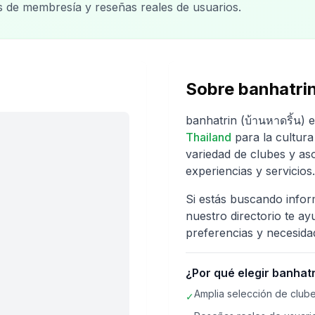
os de membresía y reseñas reales de usuarios.
Sobre
banhatrin
banhatrin (บ้านหาดริ้น)
e
Thailand
para la cultura
variedad de clubes y as
experiencias y servicios.
Si estás buscando info
nuestro directorio te ay
preferencias y necesida
¿Por qué elegir
banhatri
Amplia selección de clube
✓