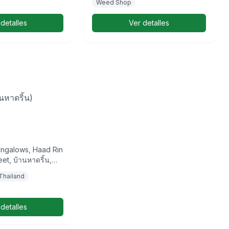
Weed Shop
ประเทศไทย
 detalles
Ver detalles
นหาดริ้น)
dise Cannabis
 Bar
ungalows, Haad Rin
et, บ้านหาดริ้น,
Pha-Ngan, จังหวัด
Thailand
ี, ประเทศไทย
 detalles