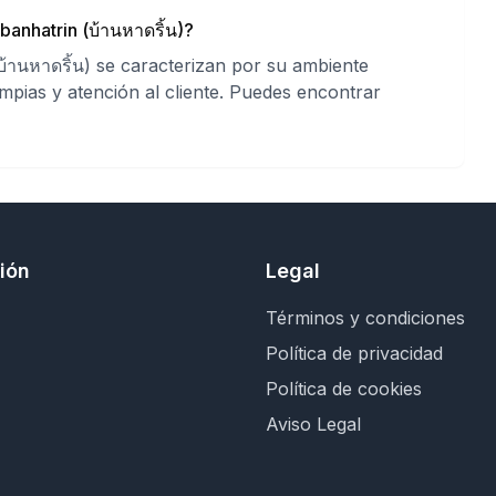
anhatrin (บ้านหาดริ้น)?
้านหาดริ้น) se caracterizan por su ambiente
impias y atención al cliente. Puedes encontrar
ión
Legal
Términos y condiciones
Política de privacidad
Política de cookies
Aviso Legal