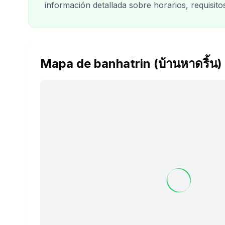
información detallada sobre horarios, requisit
Mapa de banhatrin (บ้านหาดริ้น)