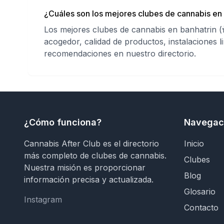
¿Cuáles son los mejores clubes de cannabis en b
Los mejores clubes de cannabis en banhatrin (บ
acogedor, calidad de productos, instalaciones l
recomendaciones en nuestro directorio.
¿Cómo funciona?
Navegac
Cannabis After Club es el directorio
Inicio
más completo de clubes de cannabis.
Clubes
Nuestra misión es proporcionar
Blog
información precisa y actualizada.
Glosario
Instagram
Instagram
Contacto