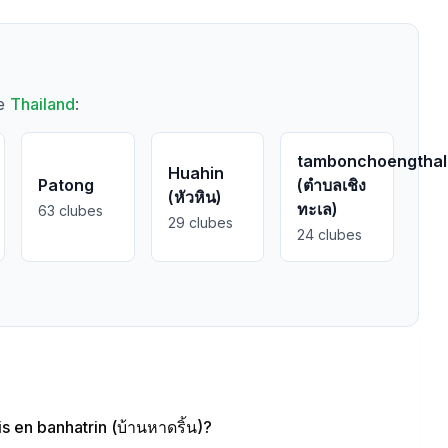
de
Thailand
:
tambonchoengthal
Huahin
Patong
(ตำบลเชิง
(หัวหิน)
ทะเล)
63
clubes
29
clubes
24
clubes
 en banhatrin (บ้านหาดริ้น)?