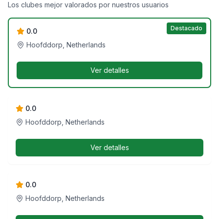
Super Fly Coffeeshop
Los clubes mejor valorados por nuestros usuarios
Destacado
0.0
Hoofddorp, Netherlands
Ver detalles
Coffeeshop De Groene Gaper
0.0
Hoofddorp, Netherlands
Ver detalles
Build
0.0
Hoofddorp, Netherlands