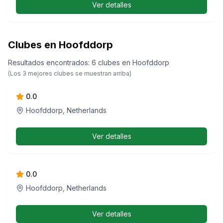
Ver detalles
Clubes en Hoofddorp
Resultados encontrados
:
6
clubes
en
Hoofddorp
Span
(Los
3
mejores clubes se muestran arriba)
0.0
Hoofddorp, Netherlands
Ver detalles
Textarea
0.0
Hoofddorp, Netherlands
Ver detalles