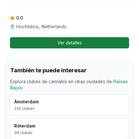
A
0.0
Hoofddorp, Netherlands
Ver detalles
También te puede interesar
Explora clubes de cannabis en otras ciudades de
Países
Bajos
:
Ámsterdam
226
clubes
Róterdam
48
clubes