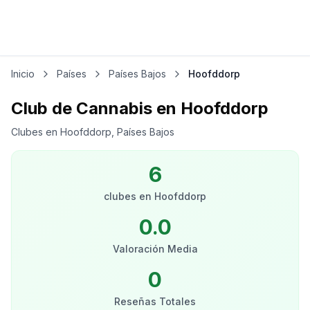
Inicio
Países
Países Bajos
Hoofddorp
Club de Cannabis en Hoofddorp
Clubes en Hoofddorp, Países Bajos
6
clubes
en
Hoofddorp
0.0
Valoración Media
0
Reseñas Totales