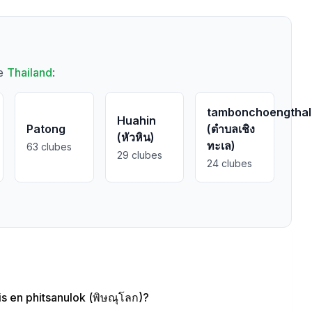
de
Thailand
:
tambonchoengthal
Huahin
Patong
(ตำบลเชิง
(หัวหิน)
ทะเล)
63
clubes
29
clubes
24
clubes
s en phitsanulok (พิษณุโลก)?