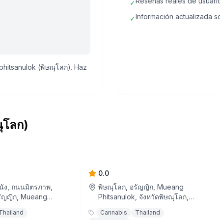
Reseñas reales de usuari
✓
Información actualizada so
✓
hitsanulok (พิษณุโลก). Haz
ุโลก)
 Cannabis
DP SHOP
0.0
นัง, ถนนมิตรภาพ,
พิษณุโลก, อรัญญิก, Mueang
รัญญิก, Mueang
Phitsanulok, จังหวัดพิษณุโลก,
 จังหวัดพิษณุโลก,
ประเทศไทย
Thailand
Cannabis
Thailand