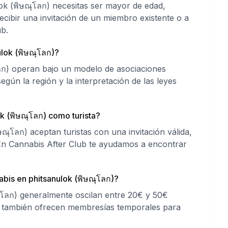
ok (พิษณุโลก) necesitas ser mayor de edad,
ecibir una invitación de un miembro existente o a
b.
ulok (พิษณุโลก)?
ลก) operan bajo un modelo de asociaciones
según la región y la interpretación de las leyes
k (พิษณุโลก) como turista?
ณุโลก) aceptan turistas con una invitación válida,
 En Cannabis After Club te ayudamos a encontrar
bis en phitsanulok (พิษณุโลก)?
ุโลก) generalmente oscilan entre 20€ y 50€
s también ofrecen membresías temporales para