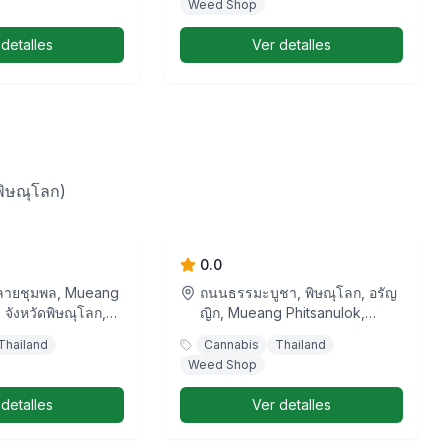
Weed Shop
 detalles
Ver detalles
พิษณุโลก)
 โฟล์ท อะเวย์
WEED THC SHOP
พิษณุโลก
0.0
พลายชุมพล, Mueang
ถนนธรรมะบูชา, พิษณุโลก, อรัญ
 จังหวัดพิษณุโลก,
ญิก, Mueang Phitsanulok,
เทศไทย
จังหวัดพิษณุโลก, ประเทศไทย
Thailand
Cannabis
Thailand
Weed Shop
 detalles
Ver detalles