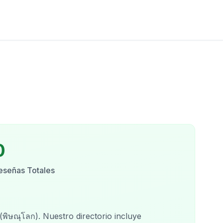
0
eseñas Totales
(พิษณุโลก)
. Nuestro directorio incluye