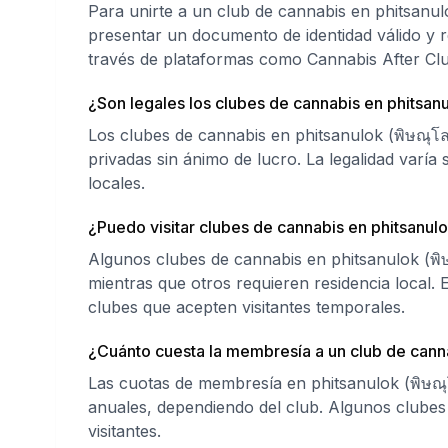
Para unirte a un club de cannabis en phitsanul
presentar un documento de identidad válido y r
través de plataformas como Cannabis After Clu
¿Son legales los clubes de cannabis en phitsan
Los clubes de cannabis en phitsanulok (พิษณุโ
privadas sin ánimo de lucro. La legalidad varía 
locales.
¿Puedo visitar clubes de cannabis en phitsanulo
Algunos clubes de cannabis en phitsanulok (พิษ
mientras que otros requieren residencia local.
clubes que acepten visitantes temporales.
¿Cuánto cuesta la membresía a un club de canna
Las cuotas de membresía en phitsanulok (พิษณ
anuales, dependiendo del club. Algunos clube
visitantes.