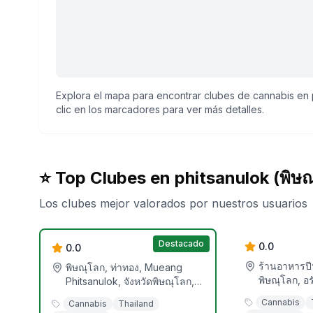
Explora el mapa para encontrar clubes de cannabis en p
clic en los marcadores para ver más detalles.
⭐ Top Clubes en
phitsanulok (พิษณ
Los clubes mejor valorados por nuestros usuarios
The social
High Paradise Shop
shop
Destacado
0.0
0.0
ร้านอาหารปี
พิษณุโลก, ท่าทอง, Mueang
พิษณุโลก, อ
Phitsanulok, จังหวัดพิษณุโลก,
Phitsanulok,
65000, ประเทศไทย
Cannabis
Cannabis
Thailand
ประเทศไทย