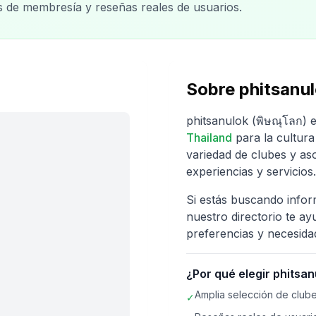
os de membresía y reseñas reales de usuarios.
Sobre
phitsanul
phitsanulok (พิษณุโลก)
e
Thailand
para la cultura
variedad de clubes y as
experiencias y servicios.
Si estás buscando info
nuestro directorio te ay
preferencias y necesida
¿Por qué elegir
phitsan
Amplia selección de clube
✓