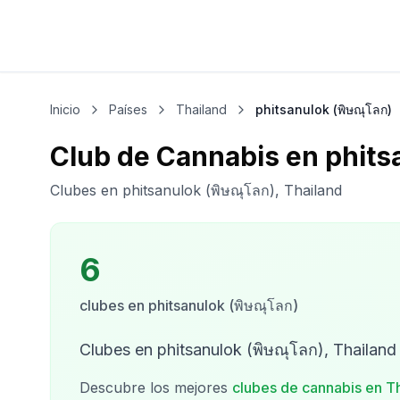
Inicio
Países
Thailand
phitsanulok (พิษณุโลก)
Club de Cannabis en phitsa
Clubes en phitsanulok (พิษณุโลก), Thailand
6
clubes
en
phitsanulok (พิษณุโลก)
Clubes en phitsanulok (พิษณุโลก), Thailand
Descubre los mejores
clubes de cannabis en
T