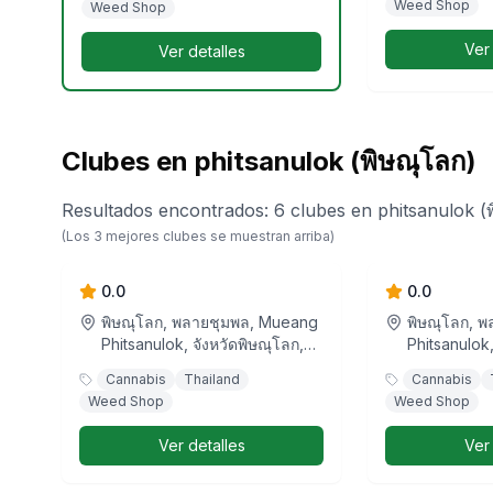
Weed Shop
Weed Shop
Ver
Ver detalles
Clubes en phitsanulok (พิษณุโลก)
Resultados encontrados
:
6
clubes
en
phitsanulok (
Greenbird House
FLOAT AWAY
(Los
3
mejores clubes se muestran arriba)
Cannabis by Ble
0.0
0.0
พิษณุโลก, พลายชุมพล, Mueang
พิษณุโลก, 
Phitsanulok, จังหวัดพิษณุโลก,
Phitsanulok,
ประเทศไทย
65000, ประ
Cannabis
Thailand
Cannabis
Weed Shop
Weed Shop
Ver detalles
Ver