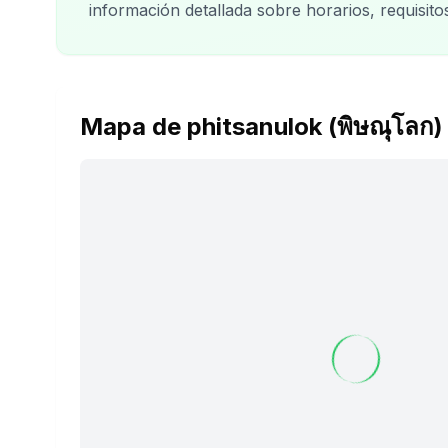
información detallada sobre horarios, requisit
Mapa de phitsanulok (พิษณุโลก)