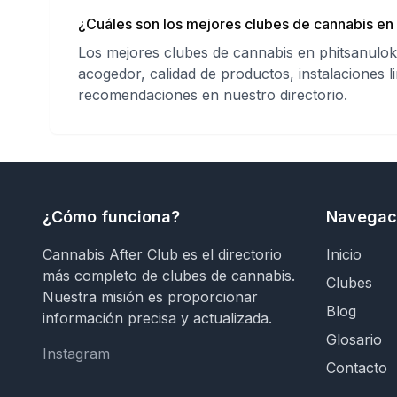
¿Cuáles son los mejores clubes de cannabis en 
Los mejores clubes de cannabis en phitsanulok
acogedor, calidad de productos, instalaciones l
recomendaciones en nuestro directorio.
¿Cómo funciona?
Navegac
Cannabis After Club es el directorio
Inicio
más completo de clubes de cannabis.
Clubes
Nuestra misión es proporcionar
Blog
información precisa y actualizada.
Glosario
Instagram
Instagram
Contacto