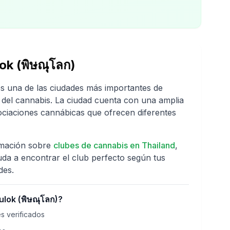
ok (พิษณุโลก)
s una de las ciudades más importantes de
 del cannabis. La ciudad cuenta con una amplia
ociaciones cannábicas que ofrecen diferentes
rmación sobre
clubes de cannabis en
Thailand
,
uda a encontrar el club perfecto según tus
des.
ulok (พิษณุโลก)
?
s verificados