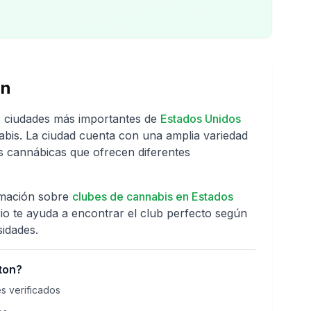
on
s ciudades más importantes de
Estados Unidos
nabis. La ciudad cuenta con una amplia variedad
s cannábicas que ofrecen diferentes
rmación sobre
clubes de cannabis en
Estados
rio te ayuda a encontrar el club perfecto según
sidades.
ton
?
s verificados