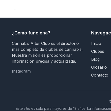
¿Cómo funciona?
Navegac
Cannabis After Club es el directorio
Inicio
más completo de clubes de cannabis.
Clubes
Nuestra misión es proporcionar
Blog
información precisa y actualizada.
Glosario
Instagram
Instagram
Contacto
Este sitio es solo para mayores de 18 años. La información