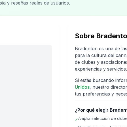
sía y reseñas reales de usuarios.
Sobre
Bradent
Bradenton
es una de la
para la cultura del can
de clubes y asociacione
experiencias y servicios.
Si estás buscando info
Unidos
, nuestro directo
tus preferencias y nece
¿Por qué elegir
Braden
Amplia selección de clube
✓