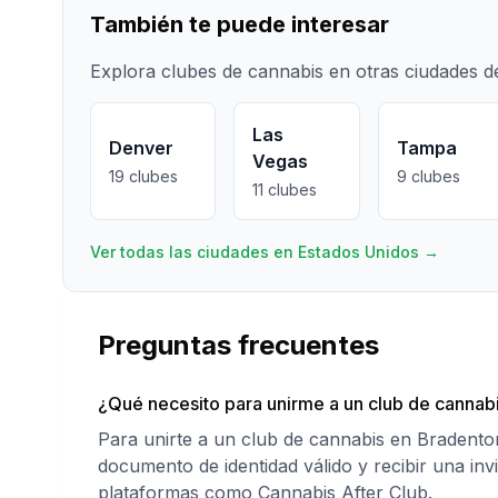
También te puede interesar
Explora clubes de cannabis en otras ciudades 
Las
Denver
Tampa
Vegas
19
clubes
9
clubes
11
clubes
Ver todas las ciudades en Estados Unidos
→
Preguntas frecuentes
¿Qué necesito para unirme a un club de cannab
Para unirte a un club de cannabis en Bradento
documento de identidad válido y recibir una inv
plataformas como Cannabis After Club.