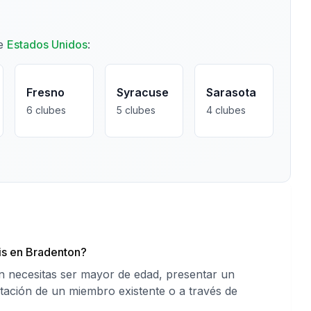
de
Estados Unidos
:
Fresno
Syracuse
Sarasota
6
clubes
5
clubes
4
clubes
is en Bradenton?
n necesitas ser mayor de edad, presentar un
itación de un miembro existente o a través de