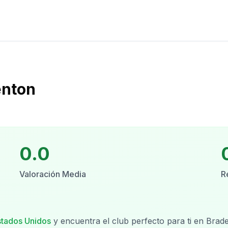
enton
0.0
Valoración Media
R
stados Unidos
y encuentra el club perfecto para ti en
Brad