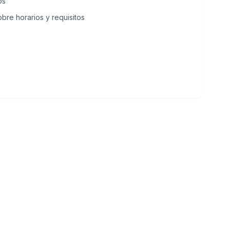
os
bre horarios y requisitos