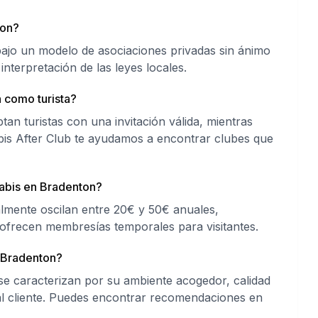
ton?
ajo un modelo de asociaciones privadas sin ánimo
 interpretación de las leyes locales.
 como turista?
n turistas con una invitación válida, mientras
abis After Club te ayudamos a encontrar clubes que
abis en Bradenton?
mente oscilan entre 20€ y 50€ anuales,
ofrecen membresías temporales para visitantes.
 Bradenton?
e caracterizan por su ambiente acogedor, calidad
 al cliente. Puedes encontrar recomendaciones en