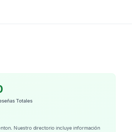
0
eseñas Totales
enton
. Nuestro directorio incluye información