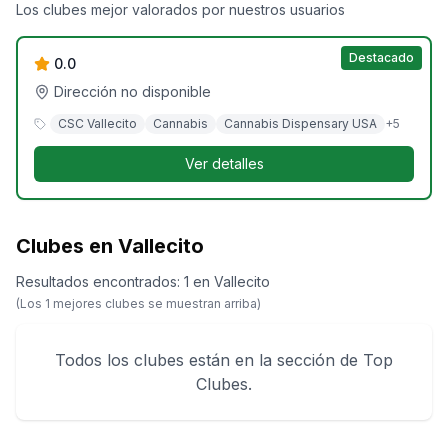
Pure Aloha
Los clubes mejor valorados por nuestros usuarios
Destacado
0.0
Dirección no disponible
CSC Vallecito
Cannabis
Cannabis Dispensary USA
+
5
Ver detalles
Clubes en Vallecito
Resultados encontrados
:
1
en
Vallecito
(Los
1
mejores clubes se muestran arriba)
Todos los clubes están en la sección de Top
Clubes.