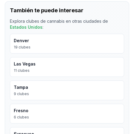
También te puede interesar
Explora clubes de cannabis en otras ciudades de
Estados Unidos
:
Denver
19
clubes
Las Vegas
11
clubes
Tampa
9
clubes
Fresno
6
clubes
Syracuse