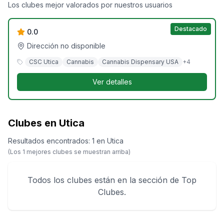
Exit 31 Exotic
Los clubes mejor valorados por nuestros usuarios
Destacado
0.0
Dirección no disponible
CSC Utica
Cannabis
Cannabis Dispensary USA
+
4
Ver detalles
Clubes en Utica
Resultados encontrados
:
1
en
Utica
(Los
1
mejores clubes se muestran arriba)
Todos los clubes están en la sección de Top
Clubes.