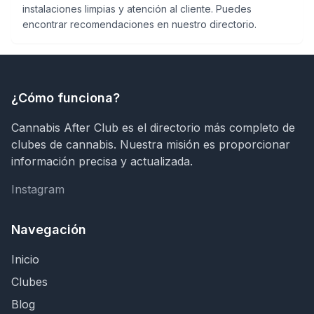
instalaciones limpias y atención al cliente. Puedes
encontrar recomendaciones en nuestro directorio.
¿Cómo funciona?
Cannabis After Club es el directorio más completo de
clubes de cannabis. Nuestra misión es proporcionar
información precisa y actualizada.
Instagram
Instagram
Navegación
Inicio
Clubes
Blog