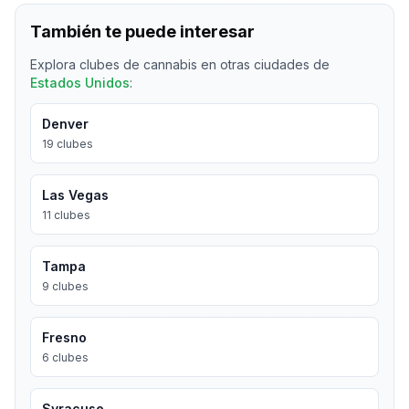
También te puede interesar
Explora clubes de cannabis en otras ciudades de
Estados Unidos
:
Denver
19
clubes
Las Vegas
11
clubes
Tampa
9
clubes
Fresno
6
clubes
Syracuse