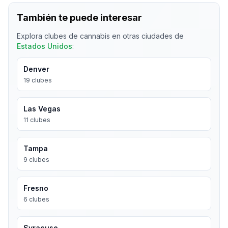
También te puede interesar
Explora clubes de cannabis en otras ciudades de
Estados Unidos
:
Denver
19
clubes
Las Vegas
11
clubes
Tampa
9
clubes
Fresno
6
clubes
Syracuse