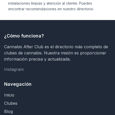
instalaciones limpias y atención al cliente. Puedes
encontrar recomendaciones en nuestro directorio.
¿Cómo funciona?
Cannabis After Club es el directorio más completo de
clubes de cannabis. Nuestra misión es proporcionar
información precisa y actualizada.
Instagram
Instagram
Navegación
Inicio
Clubes
Blog