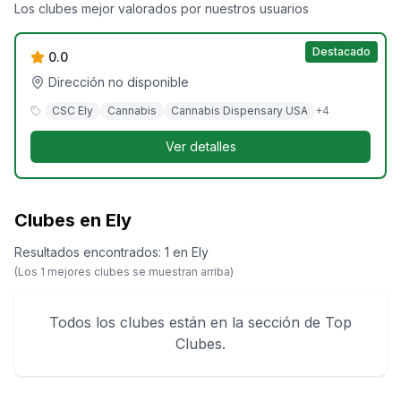
Greenlight - Ely
Los clubes mejor valorados por nuestros usuarios
Destacado
0.0
Dirección no disponible
CSC Ely
Cannabis
Cannabis Dispensary USA
+
4
Ver detalles
Clubes en Ely
Resultados encontrados
:
1
en
Ely
(Los
1
mejores clubes se muestran arriba)
Todos los clubes están en la sección de Top
Clubes.