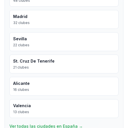
48
clubes
Madrid
32
clubes
Sevilla
22
clubes
St. Cruz De Tenerife
21
clubes
Alicante
16
clubes
Valencia
13
clubes
Ver todas las ciudades en España
→