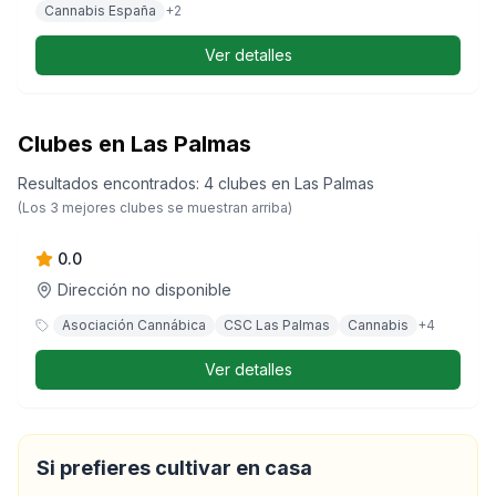
Cannabis España
+
2
Ver detalles
Clubes en Las Palmas
Resultados encontrados
:
4
clubes
en
Las Palmas
Skyline csc
(Los
3
mejores clubes se muestran arriba)
0.0
Dirección no disponible
Asociación Cannábica
CSC Las Palmas
Cannabis
+
4
Ver detalles
Si prefieres cultivar en casa