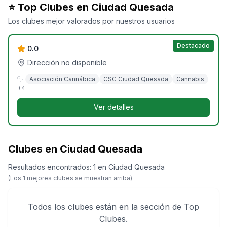
⭐ Top Clubes en
Ciudad Quesada
Casa Verde Quesada
Los clubes mejor valorados por nuestros usuarios
Destacado
0.0
Dirección no disponible
Asociación Cannábica
CSC Ciudad Quesada
Cannabis
+
4
Ver detalles
Clubes en Ciudad Quesada
Resultados encontrados
:
1
en
Ciudad Quesada
(Los
1
mejores clubes se muestran arriba)
Todos los clubes están en la sección de Top
Clubes.