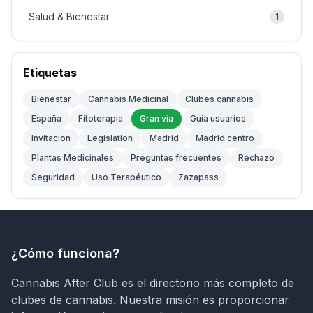
Salud & Bienestar
1
Etiquetas
Bienestar
Cannabis Medicinal
Clubes cannabis
España
Fitoterapia
Gran via
Guia usuarios
Invitacion
Legislation
Madrid
Madrid centro
Plantas Medicinales
Preguntas frecuentes
Rechazo
Seguridad
Uso Terapéutico
Zazapass
¿Cómo funciona?
Cannabis After Club es el directorio más completo de
clubes de cannabis. Nuestra misión es proporcionar