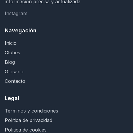
información precisa y actualizada.
Instagram
Instagram
Navegación
Inicio
Clubes
Blog
Glosario
Contacto
Legal
Términos y condiciones
Política de privacidad
Política de cookies