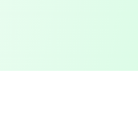
About us
Cannabis After Club is the most comprehensive
directory of cannabis clubs. Our mission is to provide